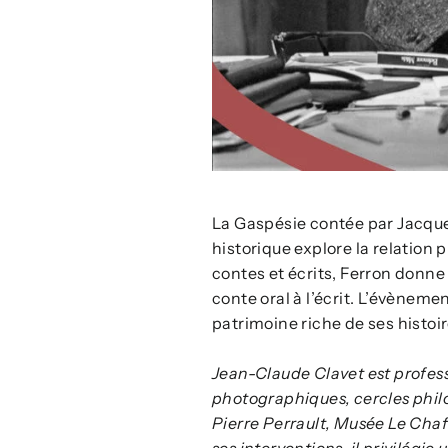
La Gaspésie contée par Jacque
historique explore la relation
contes et écrits, Ferron donne 
conte oral à l’écrit. L’évèneme
patrimoine riche de ses histoir
Jean-Claude Clavet est profess
photographiques, cercles philos
Pierre Perrault, Musée Le Chaf
ses interventions, il privilégi