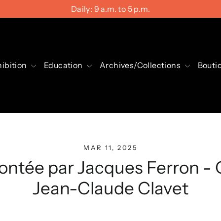
Daily: 9 a.m. to 5 p.m.
ibition
Education
Archives/Collections
Bouti
MAR 11, 2025
ontée par Jacques Ferron -
Jean-Claude Clavet