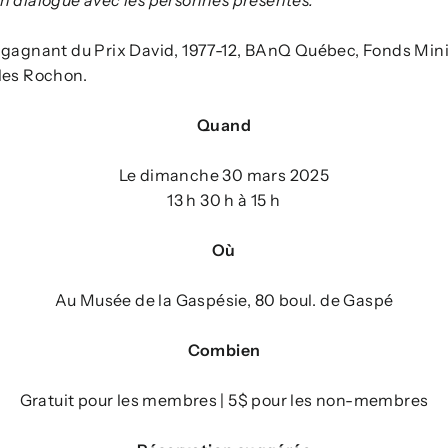
n gagnant du Prix David, 1977-12, BAnQ Québec, Fonds Mi
les Rochon.
Quand
Le dimanche 30 mars 2025
13 h 30 h à 15 h
Où
Au Musée de la Gaspésie, 80 boul. de Gaspé
Combien
Gratuit pour les membres | 5$ pour les non-membres