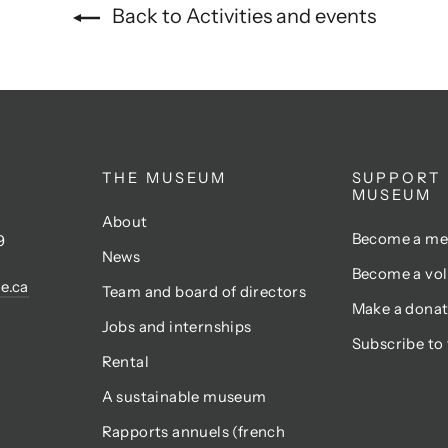
Back to Activities and events
THE MUSEUM
SUPPORT
MUSEUM
About
Become a m
9
News
Become a vol
e.ca
Team and board of directors
Make a donat
Jobs and internships
Subscribe to
Rental
A sustainable museum
Rapports annuels (french