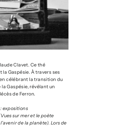
laude Clavet. Ce thé
t la Gaspésie. À travers ses
en célébrant la transition du
e la Gaspésie, révélant un
décès de Ferron.
: expositions
(Vues sur mer et le poète
avenir de la planète). Lors de